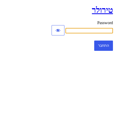
טירולר
Password